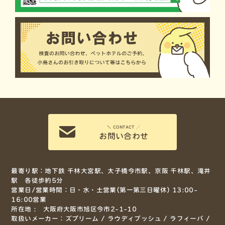
＼ CONTACT ╱
お問い合わせ
最寄り駅：地下鉄 千林大宮駅、太子橋今市駅、京阪 千林駅、滝井
駅 各徒歩約5分
営業日/営業時間：日・水・土営業(第一第三日曜休) 13:00-
16:00営業
所在地 : 大阪府大阪市旭区今市2-1-10
取扱いメーカー：ズプリーム / ラウディブッシュ / ラフィーバ /