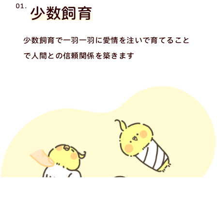
01.
少数飼育
少数飼育で一羽一羽に愛情を注いで育てること
で
人間との信頼関係を築きます