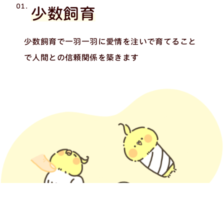
01.
少数飼育
少数飼育で一羽一羽に愛情を注いで育てること
で
人間との信頼関係を築きます